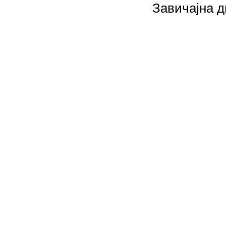
Завичајна д